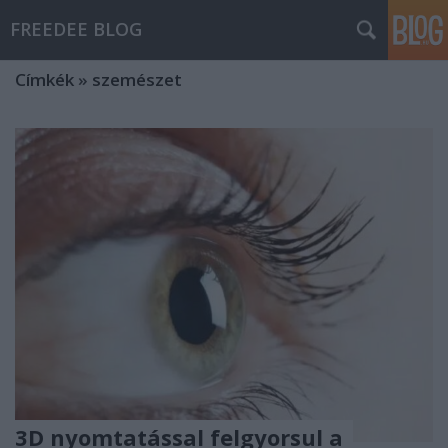
FREEDEE BLOG
Címkék
»
szemészet
3D nyomtatással felgyorsul a