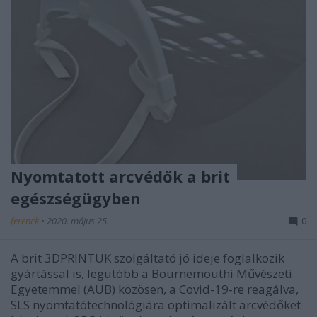
Nyomtatott arcvédők a brit
egészségügyben
ferenck
•
2020. május 25.
0
A brit 3DPRINTUK szolgáltató jó ideje foglalkozik
gyártással is, legutóbb a Bournemouthi Művészeti
Egyetemmel (AUB) közösen, a Covid-19-re reagálva,
SLS nyomtatótechnológiára optimalizált arcvédőket