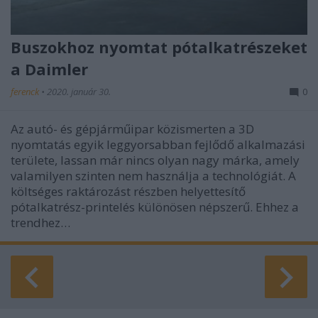
Buszokhoz nyomtat pótalkatrészeket
a Daimler
ferenck
•
2020. január 30.
0
Az autó- és gépjárműipar közismerten a 3D
nyomtatás egyik leggyorsabban fejlődő alkalmazási
területe, lassan már nincs olyan nagy márka, amely
valamilyen szinten nem használja a technológiát. A
költséges raktározást részben helyettesítő
pótalkatrész-printelés különösen népszerű. Ehhez a
trendhez…