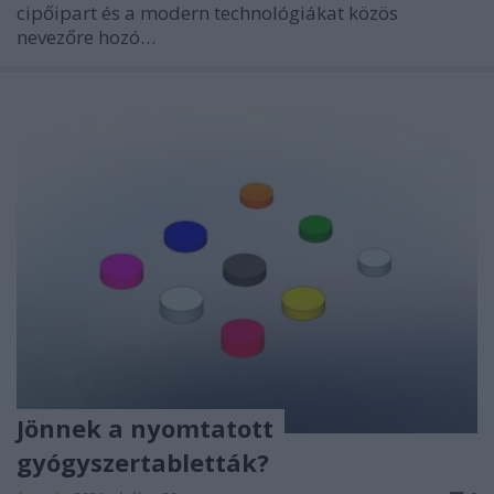
cipőipart és a modern technológiákat közös
nevezőre hozó…
Jönnek a nyomtatott
gyógyszertabletták?