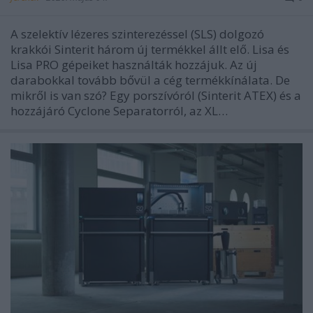
A szelektív lézeres szinterezéssel (SLS) dolgozó
krakkói Sinterit három új termékkel állt elő. Lisa és
Lisa PRO gépeiket használták hozzájuk. Az új
darabokkal tovább bővül a cég termékkínálata. De
mikről is van szó? Egy porszívóról (Sinterit ATEX) és a
hozzájáró Cyclone Separatorról, az XL…