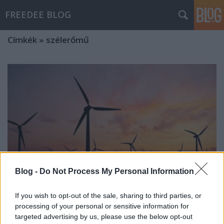
FREEDEE BLOG
Címkék
»
szélerőmű
Blog -
Do Not Process My Personal Information
If you wish to opt-out of the sale, sharing to third parties, or
processing of your personal or sensitive information for
3D nyomtatás szélturbina-
targeted advertising by us, please use the below opt-out