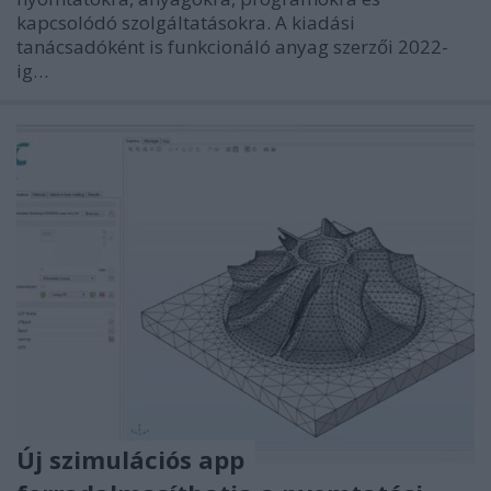
kapcsolódó szolgáltatásokra. A kiadási
tanácsadóként is funkcionáló anyag szerzői 2022-
ig…
Új szimulációs app