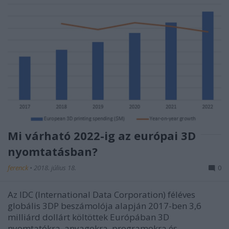
Mi várható 2022-ig az európai 3D
nyomtatásban?
ferenck
•
2018. július 18.
0
Az IDC (International Data Corporation) féléves
globális 3DP beszámolója alapján 2017-ben 3,6
milliárd dollárt költöttek Európában 3D
nyomtatókra, anyagokra, programokra és