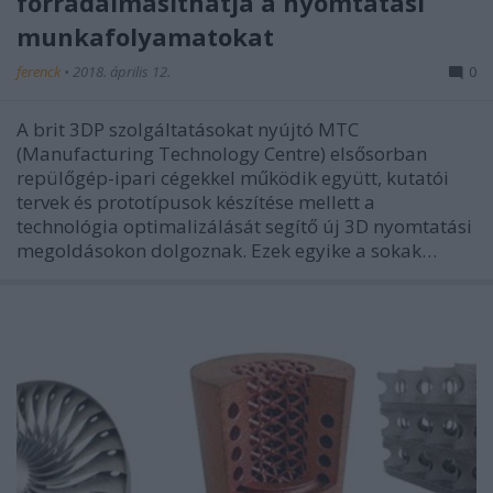
forradalmasíthatja a nyomtatási
munkafolyamatokat
ferenck
•
2018. április 12.
0
A brit 3DP szolgáltatásokat nyújtó MTC
(Manufacturing Technology Centre) elsősorban
repülőgép-ipari cégekkel működik együtt, kutatói
tervek és prototípusok készítése mellett a
technológia optimalizálását segítő új 3D nyomtatási
megoldásokon dolgoznak. Ezek egyike a sokak…