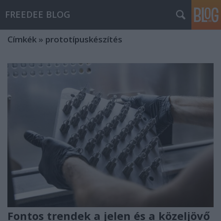
FREEDEE BLOG
Címkék
»
prototípuskészítés
Fontos trendek a jelen és a közeljövő