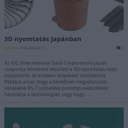
3D nyomtatás Japánban
ferenck
•
2018. február 07.
0
Az IDC (International Data Corporation) japán
csoportja felmérést készített a 3D nyomtatás helyi
állapotáról, és érdekes tényekkel szembesült.
Például azzal, hogy a kérdőívet megválaszoló
vállalatok 85,7 százaléka prototípuskészítésre
használja a technológiát, vagy hogy…