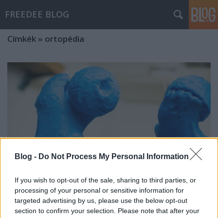
FREEDEE BLOG
Címkék
»
ortopédia
Blog -
Do Not Process My Personal Information
If you wish to opt-out of the sale, sharing to third parties, or
processing of your personal or sensitive information for
targeted advertising by us, please use the below opt-out
Műtétenként 2700 dollár spórolható
section to confirm your selection. Please note that after your