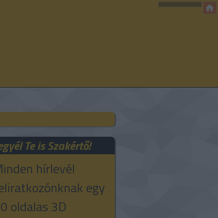
egyél Te is Szakértő!
inden hírlevél
eliratkozónknak egy
0 oldalas 3D