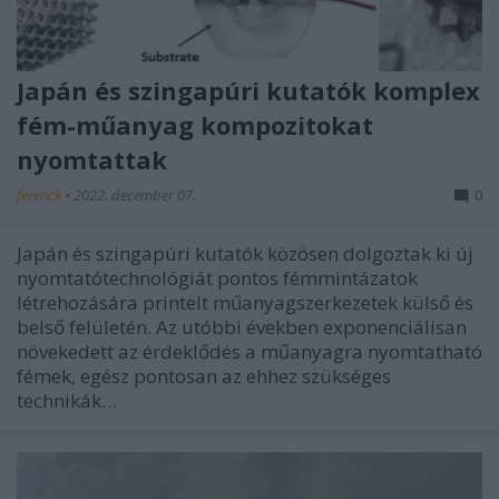
Japán és szingapúri kutatók komplex
fém-műanyag kompozitokat
nyomtattak
ferenck
•
2022. december 07.
0
Japán és szingapúri kutatók közösen dolgoztak ki új
nyomtatótechnológiát pontos fémmintázatok
létrehozására printelt műanyagszerkezetek külső és
belső felületén. Az utóbbi években exponenciálisan
növekedett az érdeklődés a műanyagra nyomtatható
fémek, egész pontosan az ehhez szükséges
technikák…