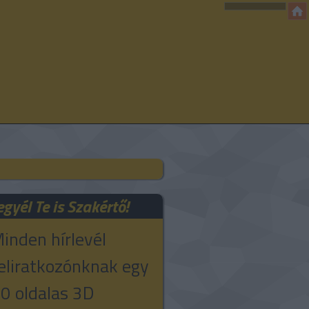
egyél Te is Szakértő!
inden hírlevél
eliratkozónknak egy
0 oldalas 3D