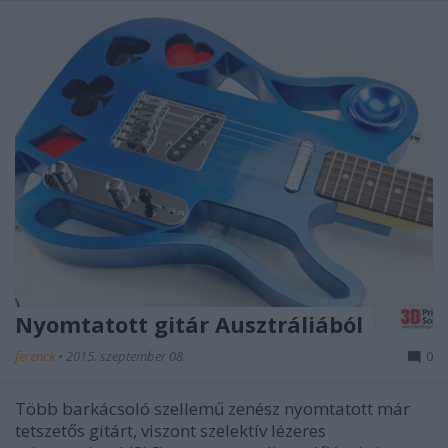
Nyomtatott gitár Ausztráliából
ferenck
•
2015. szeptember 08.
0
Több barkácsoló szellemű zenész nyomtatott már
tetszetős gitárt, viszont szelektív lézeres