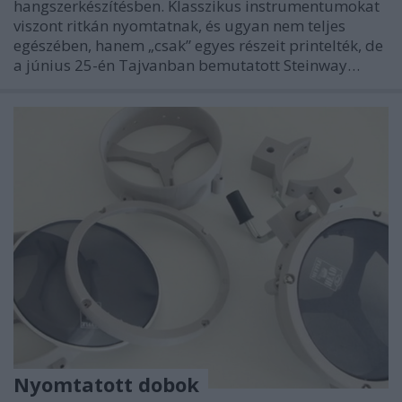
hangszerkészítésben. Klasszikus instrumentumokat
viszont ritkán nyomtatnak, és ugyan nem teljes
egészében, hanem „csak” egyes részeit printelték, de
a június 25-én Tajvanban bemutatott Steinway…
Nyomtatott dobok