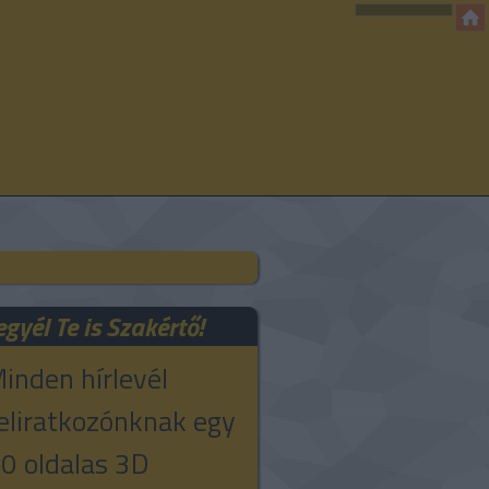
egyél Te is Szakértő!
inden hírlevél
eliratkozónknak egy
0 oldalas 3D