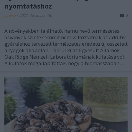
nyomtatáshoz
ferenck
•
2022. december 16.
0
A növényekben található, hamu nevű természetes
ásványok szinte semmit nem változtatnak az additív
gyártáshoz tervezett természetes eredetű új összetett
anyagok állapotán – derül ki az Egyesült Államok
Oak Ridge Nemzeti Laboratóriumának kutatásából.
A kutatók megállapították, hogy a biomasszában…