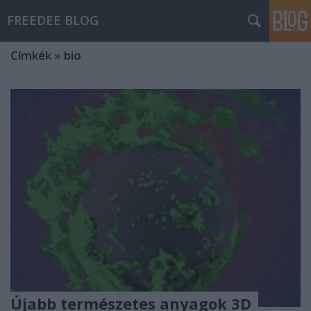
FREEDEE BLOG
Címkék
»
bio
Újabb természetes anyagok 3D