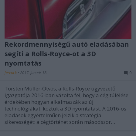
Rekordmennyiségű autó eladásában
segíti a Rolls-Royce-ot a 3D
nyomtatás
ferenck
•
2017. január 18.
0
Torsten Müller-Ötvös, a Rolls-Royce ügyvezető
igazgatója 2016-ban vázolta fel, hogy a cég túlélése
érdekében hogyan alkalmazzák az új
technológiákat, köztük a 3D nyomtatást. A 2016-os
eladások egyértelműen jelzik a stratégia
sikerességét: a cégtörténet során másodszor…