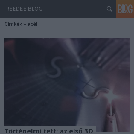
FREEDEE BLOG
Címkék
»
acél
Történelmi tett: az első 3D