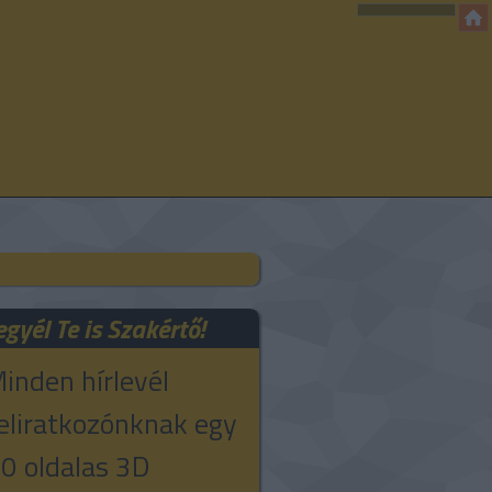
egyél Te is Szakértő!
inden hírlevél
eliratkozónknak egy
0 oldalas 3D