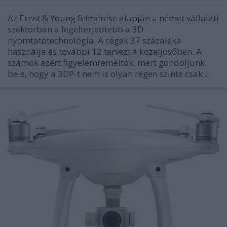
Az Ernst & Young felmérése alapján a német vállalati
szektorban a legelterjedtebb a 3D
nyomtatótechnológia. A cégek 37 százaléka
használja és további 12 tervezi a közeljövőben. A
számok azért figyelemreméltók, mert gondoljunk
bele, hogy a 3DP-t nem is olyan régen szinte csak…