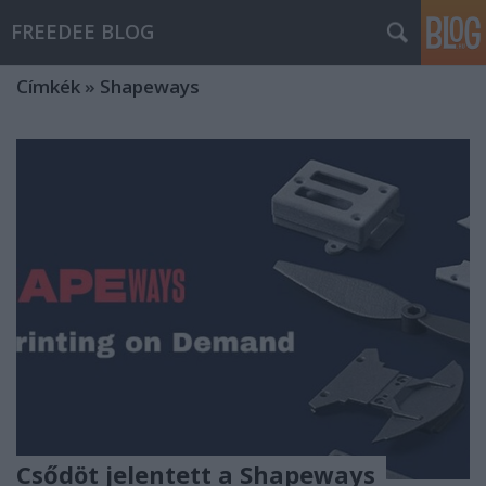
FREEDEE BLOG
Címkék
»
Shapeways
Csődöt jelentett a Shapeways