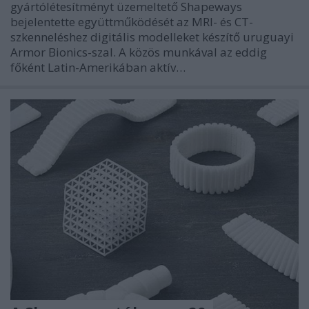
gyártólétesítményt üzemeltető Shapeways
bejelentette együttműködését az MRI- és CT-
szkenneléshez digitális modelleket készítő uruguayi
Armor Bionics-szal. A közös munkával az eddig
főként Latin-Amerikában aktív…