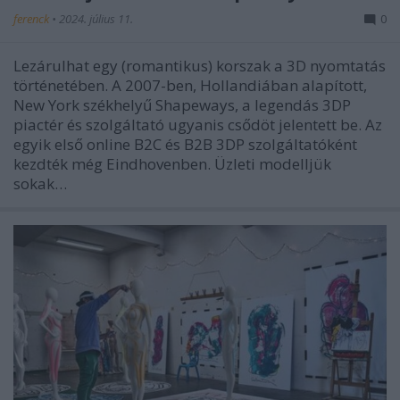
ferenck
•
2024. július 11.
0
Lezárulhat egy (romantikus) korszak a 3D nyomtatás
történetében. A 2007-ben, Hollandiában alapított,
New York székhelyű Shapeways, a legendás 3DP
piactér és szolgáltató ugyanis csődöt jelentett be. Az
egyik első online B2C és B2B 3DP szolgáltatóként
kezdték még Eindhovenben. Üzleti modelljük
sokak…