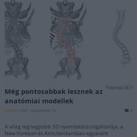
Még pontosabbak lesznek az
anatómiai modellek
ferenck
•
2021. szeptember 16.
0
A világ legnagyobb 3D nyomtatásszolgáltatója, a
New Yorkban és Amszterdamban egyaránt