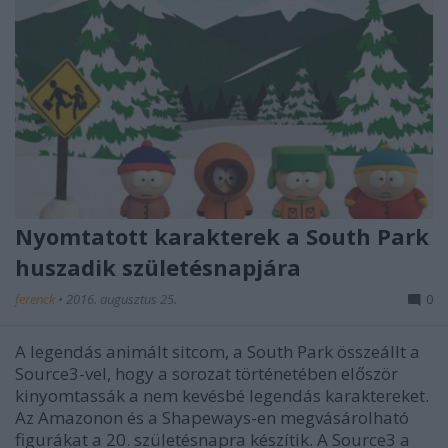
Nyomtatott karakterek a South Park
huszadik születésnapjára
ferenck
•
2016. augusztus 25.
0
A legendás animált sitcom, a South Park összeállt a
Source3-vel, hogy a sorozat történetében először
kinyomtassák a nem kevésbé legendás karaktereket.
Az Amazonon és a Shapeways-en megvásárolható
figurákat a 20. születésnapra készítik. A Source3 a