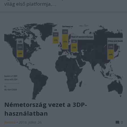
világ első platformja,…
Németország vezet a 3DP-
használatban
ferenck
•
2016. július 26.
0