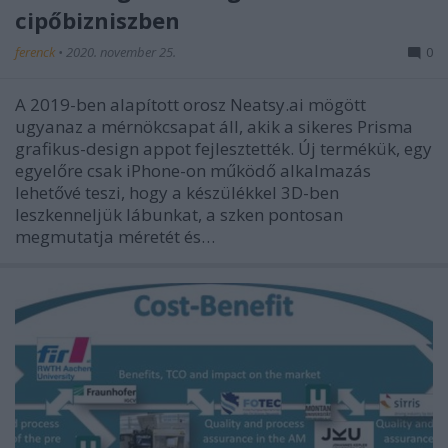
cipőbizniszben
ferenck
•
2020. november 25.
0
A 2019-ben alapított orosz Neatsy.ai mögött
ugyanaz a mérnökcsapat áll, akik a sikeres Prisma
grafikus-design appot fejlesztették. Új termékük, egy
egyelőre csak iPhone-on működő alkalmazás
lehetővé teszi, hogy a készülékkel 3D-ben
leszkenneljük lábunkat, a szken pontosan
megmutatja méretét és…