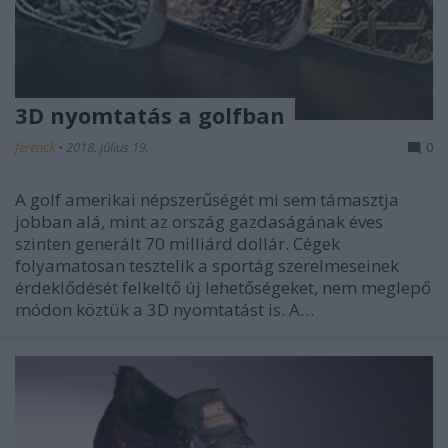
3D nyomtatás a golfban
ferenck
•
2018. július 19.
0
A golf amerikai népszerűségét mi sem támasztja
jobban alá, mint az ország gazdaságának éves
szinten generált 70 milliárd dollár. Cégek
folyamatosan tesztelik a sportág szerelmeseinek
érdeklődését felkeltő új lehetőségeket, nem meglepő
módon köztük a 3D nyomtatást is. A…