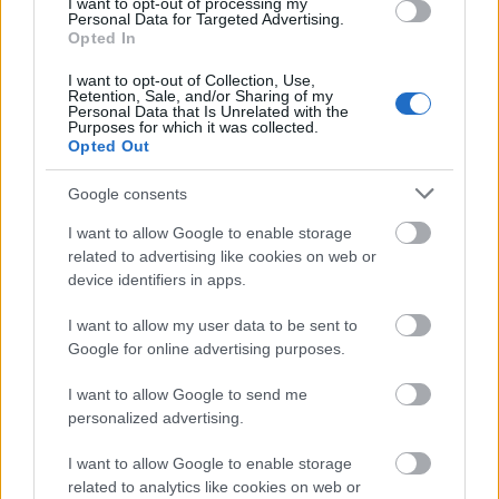
I want to opt-out of processing my
meglepő módon az Egyesült Államok Nemzeti
Personal Data for Targeted Advertising.
Repülési és Űrhajózási Ügynöksége, ismertebb
Opted In
nevén a NASA is a kísérletek főszereplői közé
I want to opt-out of Collection, Use,
tartozik. A Szuborbitális Technológiai Kísérlet
Retention, Sale, and/or Sharing of my
Carrier-9…
Personal Data that Is Unrelated with the
Purposes for which it was collected.
Opted Out
Google consents
I want to allow Google to enable storage
related to advertising like cookies on web or
device identifiers in apps.
I want to allow my user data to be sent to
Google for online advertising purposes.
I want to allow Google to send me
personalized advertising.
I want to allow Google to enable storage
related to analytics like cookies on web or