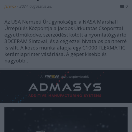
ferenck
•
2024. augusztus 28.
0
Az USA Nemzeti Űrügynöksége, a NASA Marshall
Űrrepülés Központja a Jacobs Űrkutatás Csoporttal
együttműködve, szerződést kötött a nyomtatógyártó
3DCERAM Sintoval, és a cég ezzel hivatalos partnerré
is vált. A közös munka alapja egy C1000 FLEXMATIC
kerámiaprinter vásárlása. A gépet kisebb és
nagyobb…