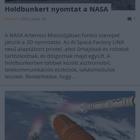
Holdbunkert nyomtat a NASA
ferenck
•
2022. július 19.
1
A NASA Artemisz Missziójában fontos szerepet
játszik a 3D nyomtatás. Az AI Space Factory LINA
nevű alaptábort printel, ahol űrhajósok és robotok
tartózkodnak, és dolgoznak majd együtt. A
holdbunkerben többek között asztromobil,
telekommunikációs eszközök, lakásmodulok
lesznek. Rendeltetése, hogy…