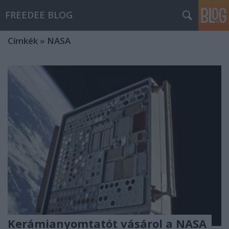
FREEDEE BLOG
Címkék
»
NASA
Kerámianyomtatót vásárol a NASA