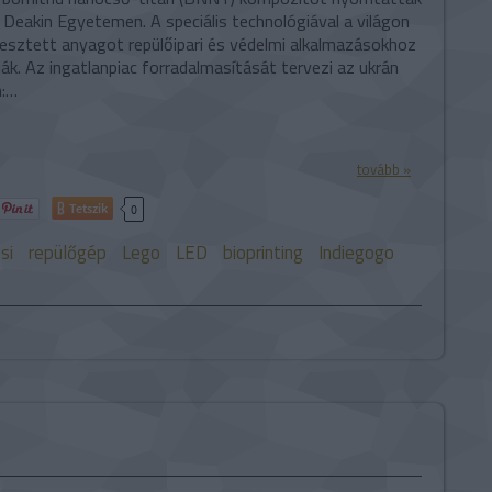
 Deakin Egyetemen. A speciális technológiával a világon
lesztett anyagot repülőipari és védelmi alkalmazásokhoz
ák. Az ingatlanpiac forradalmasítását tervezi az ukrán
:…
tovább »
Tetszik
0
si
repülőgép
Lego
LED
bioprinting
Indiegogo