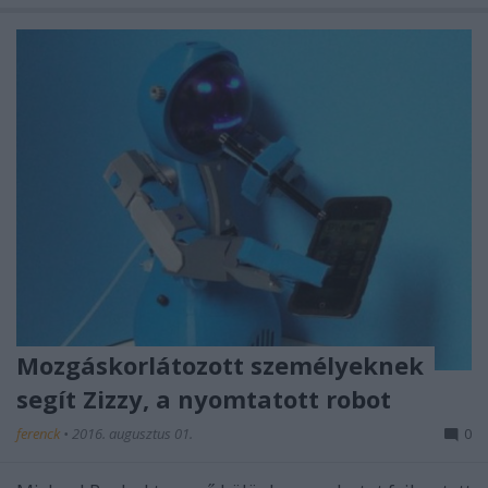
Mozgáskorlátozott személyeknek
segít Zizzy, a nyomtatott robot
ferenck
•
2016. augusztus 01.
0