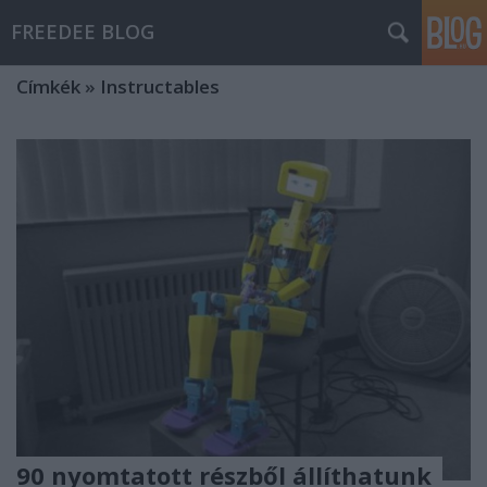
FREEDEE BLOG
Címkék
»
Instructables
90 nyomtatott részből állíthatunk