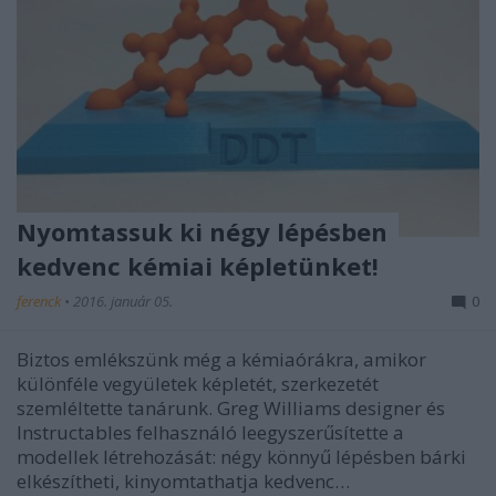
Nyomtassuk ki négy lépésben
kedvenc kémiai képletünket!
ferenck
•
2016. január 05.
0
Biztos emlékszünk még a kémiaórákra, amikor
különféle vegyületek képletét, szerkezetét
szemléltette tanárunk. Greg Williams designer és
Instructables felhasználó leegyszerűsítette a
modellek létrehozását: négy könnyű lépésben bárki
elkészítheti, kinyomtathatja kedvenc…