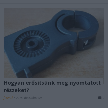
Hogyan erősítsünk meg nyomtatott
részeket?
ferenck
•
2015. december 09.
0