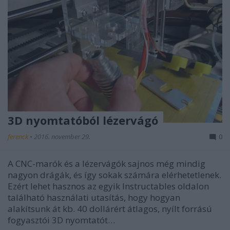
3D nyomtatóból lézervágó
ferenck
•
2016. november 29.
0
A CNC-marók és a lézervágók sajnos még mindig
nagyon drágák, és így sokak számára elérhetetlenek.
Ezért lehet hasznos az egyik Instructables oldalon
található használati utasítás, hogy hogyan
alakítsunk át kb. 40 dollárért átlagos, nyílt forrású
fogyasztói 3D nyomtatót…