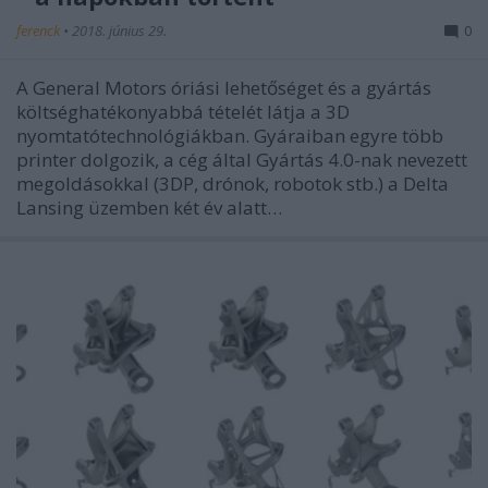
ferenck
•
2018. június 29.
0
A General Motors óriási lehetőséget és a gyártás
költséghatékonyabbá tételét látja a 3D
nyomtatótechnológiákban. Gyáraiban egyre több
printer dolgozik, a cég által Gyártás 4.0-nak nevezett
megoldásokkal (3DP, drónok, robotok stb.) a Delta
Lansing üzemben két év alatt…