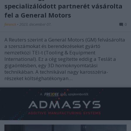
specializálódott partnerét vásárolta
fel a General Motors
ferenck
•
2023. december 07.
0
A Reuters szerint a General Motors (GM) felvásárolta
a szerszámokat és berendezéseket gyártó
nemzetközi TEI-t (Tooling & Equipment
International). Ez a cég segítette eddig a Teslát a
gigaöntésben, egy 3D homoknyomtatási
technikában. A technikával nagy karosszéria-
részeket költséghatékonyan…