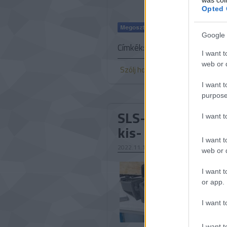
Opted 
Google 
Címkék:
fogászat
innovátor
I want t
web or d
Szólj hozzá!
I want t
purpose
SLS-technológiáv
I want 
kis- és közepes-s
I want t
2022.11.16. 08:00
web or d
A nyomatok
költséghat
I want t
SLS techno
or app.
Hydronic p
I want t
vezérlőren
I want t