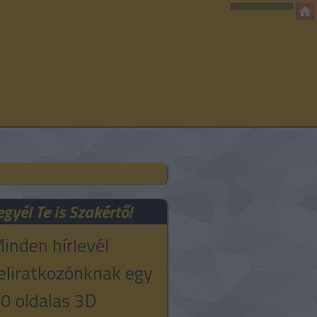
egyél Te is Szakértő!
inden hírlevél
eliratkozónknak egy
0 oldalas 3D