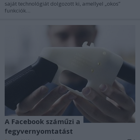
saját technológiát dolgozott ki, amellyel „okos”
funkciók…
A Facebook száműzi a
fegyvernyomtatást