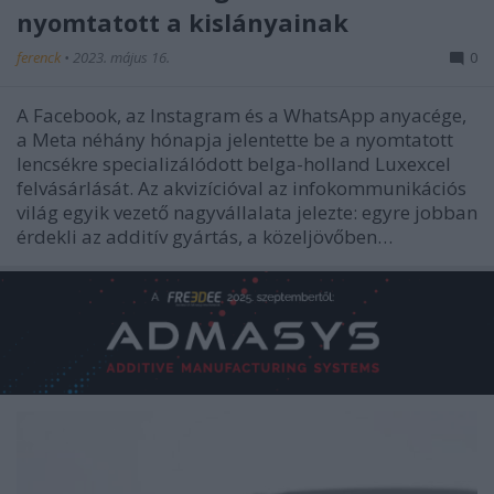
nyomtatott a kislányainak
ferenck
•
2023. május 16.
0
A Facebook, az Instagram és a WhatsApp anyacége,
a Meta néhány hónapja jelentette be a nyomtatott
lencsékre specializálódott belga-holland Luxexcel
felvásárlását. Az akvizícióval az infokommunikációs
világ egyik vezető nagyvállalata jelezte: egyre jobban
érdekli az additív gyártás, a közeljövőben…