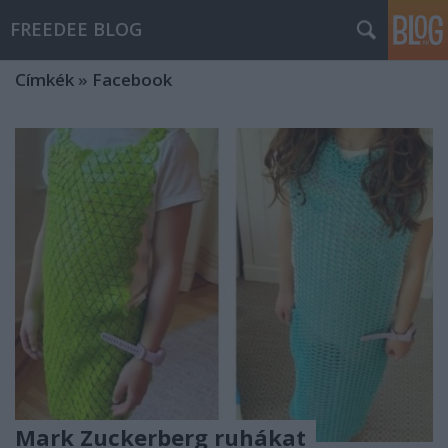
FREEDEE BLOG
Címkék
»
Facebook
Mark Zuckerberg ruhákat