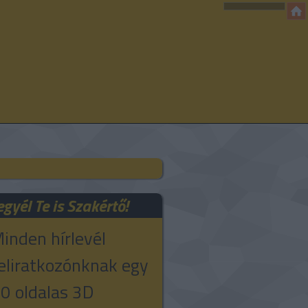
egyél Te is Szakértő!
inden hírlevél
eliratkozónknak egy
0 oldalas 3D