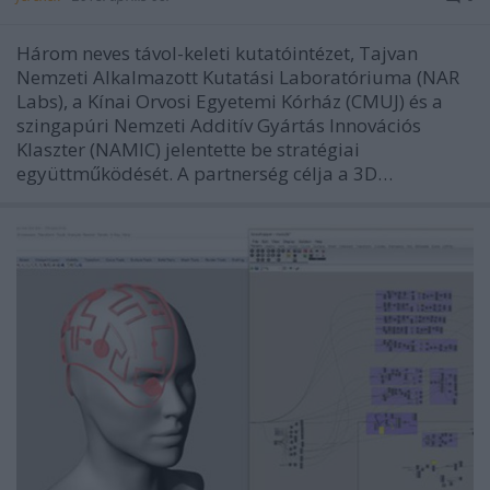
Három neves távol-keleti kutatóintézet, Tajvan
Nemzeti Alkalmazott Kutatási Laboratóriuma (NAR
Labs), a Kínai Orvosi Egyetemi Kórház (CMUJ) és a
szingapúri Nemzeti Additív Gyártás Innovációs
Klaszter (NAMIC) jelentette be stratégiai
együttműködését. A partnerség célja a 3D…