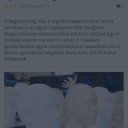
ferenck
•
2022. december 12.
0
A hegedű még ma, a digitális/elektronikus zenék
korában is az egyik legnépszerűbb hangszer.
Hagyományos módszerekkel készítik, viszont egyre
többek szerint másként is lehet. E másként
gondolkodók egyik zászlóshajója a napokban olcsó,
tartós nyomtatott hegedűt bemutató AVITA Fiatal
Művészek…