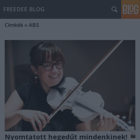
FREEDEE BLOG
Címkék
»
ABS
Nyomtatott hegedűt mindenkinek!