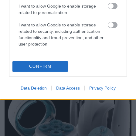
szimulálva, az anyag hőmechanikai
I want to allow Google to enable storage
megmunkálására…
related to personalization.
I want to allow Google to enable storage
related to security, including authentication
functionality and fraud prevention, and other
user protection.
CONFIRM
Data Deletion
Data Access
Privacy Policy