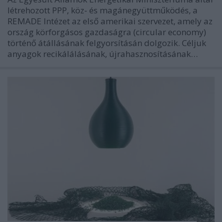
létrehozott PPP, köz- és magánegyüttműködés, a
REMADE Intézet az első amerikai szervezet, amely az
ország körforgásos gazdaságra (circular economy)
történő átállásának felgyorsításán dolgozik. Céljuk
anyagok recikálálásának, újrahasznosításának…