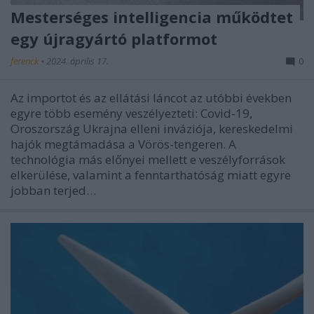
Mesterséges intelligencia működtet
egy újragyártó platformot
ferenck
•
2024. április 17.
0
Az importot és az ellátási láncot az utóbbi években
egyre több esemény veszélyezteti: Covid-19,
Oroszország Ukrajna elleni inváziója, kereskedelmi
hajók megtámadása a Vörös-tengeren. A
technológia más előnyei mellett e veszélyforrások
elkerülése, valamint a fenntarthatóság miatt egyre
jobban terjed…