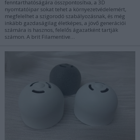
fenntarthatóságára összpontosítva, a 3D
nyomtatóipar sokat tehet a környezetvédelemért,
megfelelhet a szigorodó szabályozásnak, és még
inkább gazdaságilag életképes, a jövő generációi
számára is hasznos, felelős ágazatként tartják
számon. A brit Filamentive…