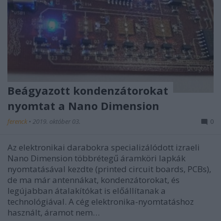
Beágyazott kondenzátorokat
nyomtat a Nano Dimension
ferenck
•
2019. október 03.
0
Az elektronikai darabokra specializálódott izraeli
Nano Dimension többrétegű áramköri lapkák
nyomtatásával kezdte (printed circuit boards, PCBs),
de ma már antennákat, kondenzátorokat, és
legújabban átalakítókat is előállítanak a
technológiával. A cég elektronika-nyomtatáshoz
használt, áramot nem…