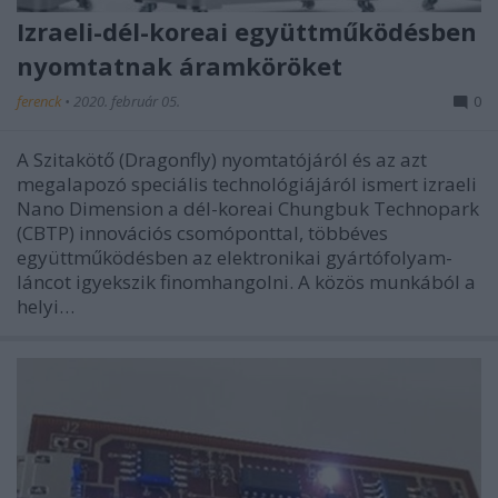
Izraeli-dél-koreai együttműködésben
nyomtatnak áramköröket
ferenck
•
2020. február 05.
0
A Szitakötő (Dragonfly) nyomtatójáról és az azt
megalapozó speciális technológiájáról ismert izraeli
Nano Dimension a dél-koreai Chungbuk Technopark
(CBTP) innovációs csomóponttal, többéves
együttműködésben az elektronikai gyártófolyam-
láncot igyekszik finomhangolni. A közös munkából a
helyi…