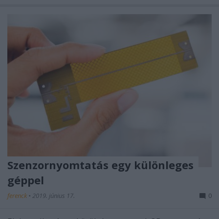
Szenzornyomtatás egy különleges
géppel
ferenck
•
2019. június 17.
0