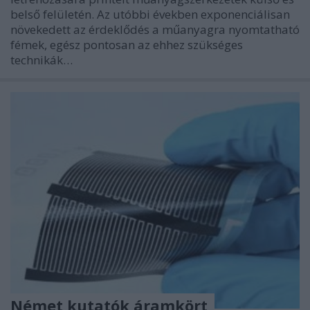
belső felületén. Az utóbbi években exponenciálisan
növekedett az érdeklődés a műanyagra nyomtatható
fémek, egész pontosan az ehhez szükséges
technikák…
Német kutatók áramkört