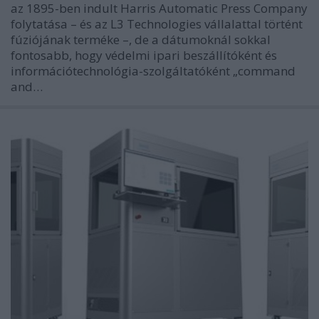
az 1895-ben indult Harris Automatic Press Company
folytatása – és az L3 Technologies vállalattal történt
fúziójának terméke –, de a dátumoknál sokkal
fontosabb, hogy védelmi ipari beszállítóként és
információtechnológia-szolgáltatóként „command
and…