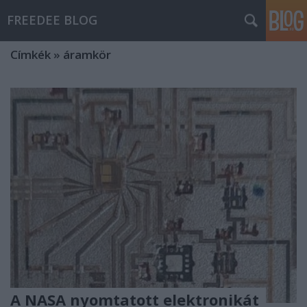
FREEDEE BLOG
Címkék
»
áramkör
A NASA nyomtatott elektronikát