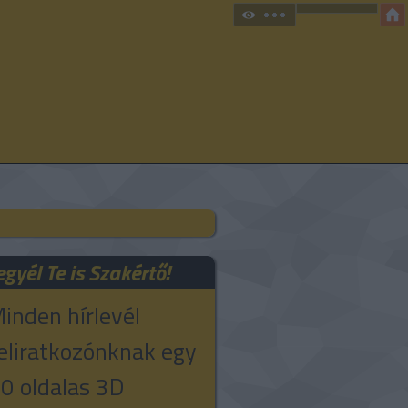
egyél Te is Szakértő!
inden hírlevél
eliratkozónknak egy
0 oldalas 3D