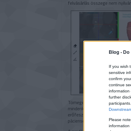
felvásárlás összege nem nyilvá
Blog -
Do 
If you wish 
sensitive in
confirm you
continue se
information 
further disc
Tömeges személyre szabással a 
participants
mindenkinek a saját anatómiája 
Downstream 
erőfeszítésekben. Ezekkel a kez
páciensek is elégedettebbek.
Please note
information 