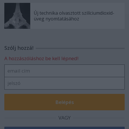
Új technika olvasztott szilíciumdioxid-
üveg nyomtatásához
Szólj hozzá!
A hozzászóláshoz be kell lépned!
VAGY