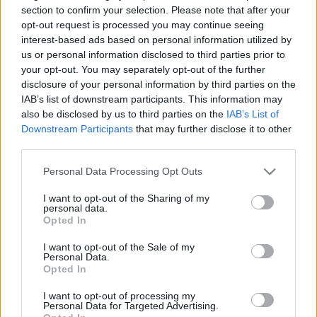
szépen szemlélteti a régi és az új technológiák
section to confirm your selection. Please note that after your
együttes használata adta lehetőségeket.
3D
opt-out request is processed you may continue seeing
nyomtatással
nem szoktak kereteket létrehozni!
interest-based ads based on personal information utilized by
us or personal information disclosed to third parties prior to
your opt-out. You may separately opt-out of the further
Az egész kert kizárólag a talajból és fából készült
disclosure of your personal information by third parties on the
tárgyak felhasználásával jött létre, csak kézi
IAB’s list of downstream participants. This information may
szerszámokkal dolgoztak. A kivitelezők a jövő
also be disclosed by us to third parties on the
IAB’s List of
fenntarthatóbb kertépítészetét igyekeztek
Downstream Participants
that may further disclose it to other
szemléltetni.
third parties.
Please note that this website/app uses one or more Google
A koncepció különféle környezetekben és éghajlati
Personal Data Processing Opt Outs
services and may gather and store information including but
viszonyok között alkalmazható, megismételhető.
not limited to your visit or usage behaviour. You may click to
I want to opt-out of the Sharing of my
Érzékszervi kert, mert a gyerekek a helyszínen
personal data.
grant or deny consent to Google and its third-party tags to
lehetnek, kapcsolatban a természettel, miközben
Opted In
use your data for below specified purposes in below Google
kórházi kezelésben részesülnek. Érintéssel,
consent section.
szaglással, ízleléssel egy időre elfelejthetik a
I want to opt-out of the Sale of my
Personal Data.
betegségüket – magyarázza Giorgi.
Opted In
Ilyen terek természetesen kórházakban is
I want to opt-out of processing my
Personal Data for Targeted Advertising.
kialakíthatók. Giorgi és munkatársa, a Bari Műszaki