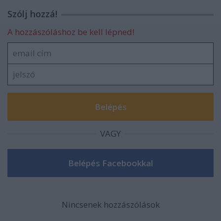
Szólj hozzá!
A hozzászóláshoz be kell lépned!
VAGY
Nincsenek hozzászólások