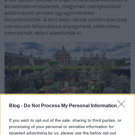
körkörösen elrendezett, megemelt cserépsorokat
alátámasztó printelt agyagtömbökkel
helyettesítették. A kert többi részét szintén alacsony
széndioxid-kibocsátású anyagokból, elektromos
szerszámok nélkül alakították ki.
Blog -
Do Not Process My Personal Information
If you wish to opt-out of the sale, sharing to third parties, or
processing of your personal or sensitive information for
Nem volt könnyű dolguk, a végeredmény viszont
targeted advertising by us, please use the below opt-out