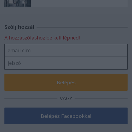
Szólj hozzá!
A hozzászóláshoz be kell lépned!
VAGY