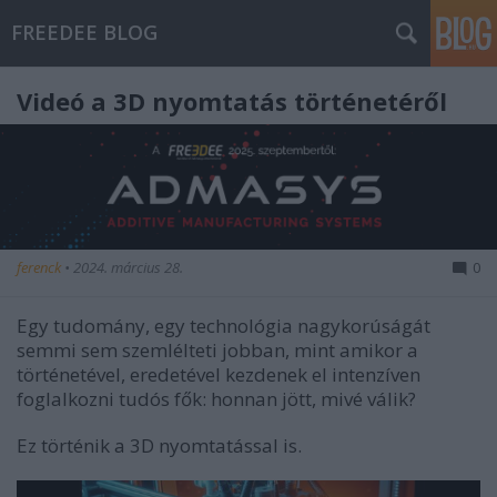
FREEDEE BLOG
Videó a 3D nyomtatás történetéről
ferenck
•
2024. március 28.
0
Egy tudomány, egy technológia nagykorúságát
semmi sem szemlélteti jobban, mint amikor a
történetével, eredetével kezdenek el intenzíven
foglalkozni tudós fők: honnan jött, mivé válik?
Ez történik a 3D nyomtatással is.