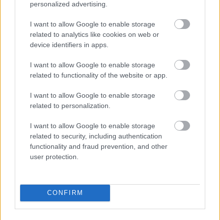
personalized advertising.
I want to allow Google to enable storage
related to analytics like cookies on web or
Címkék:
Japán
fémnyomtatás
katonai alkalmazások
device identifiers in apps.
I want to allow Google to enable storage
related to functionality of the website or app.
Ajánlott bejegyzések:
I want to allow Google to enable storage
related to personalization.
Ellenáll-e a 3D nyomtatott volfrám egy
I want to allow Google to enable storage
atomreaktor extrém körülményeinek?
related to security, including authentication
functionality and fraud prevention, and other
user protection.
A SpaceX addítív gyártási partnersége a
Velo3D-vel
CONFIRM
A Nano Dimension felvásárolja az első