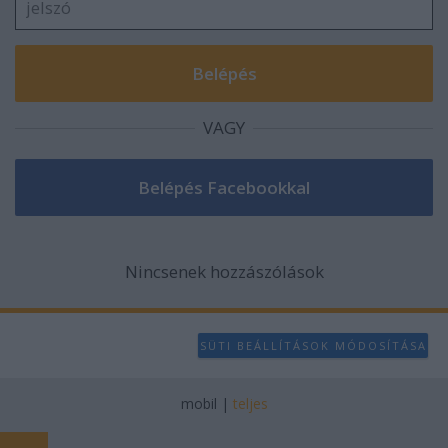
VAGY
Nincsenek hozzászólások
SÜTI BEÁLLÍTÁSOK MÓDOSÍTÁSA
mobil
|
teljes