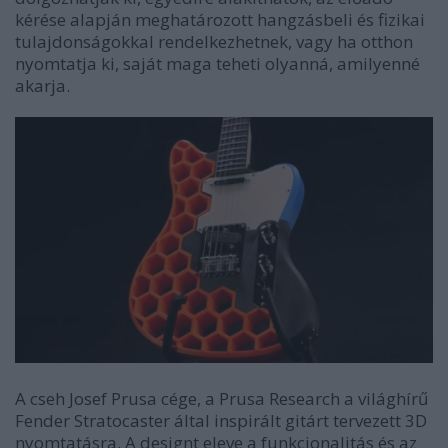
kérése alapján meghatározott hangzásbeli és fizikai
tulajdonságokkal rendelkezhetnek, vagy ha otthon
nyomtatja ki, saját maga teheti olyanná, amilyenné
akarja.
A cseh Josef Prusa cége, a Prusa Research a világhírű
Fender Stratocaster által inspirált gitárt tervezett 3D
nyomtatásra. A designt eleve a funkcionalitás és az