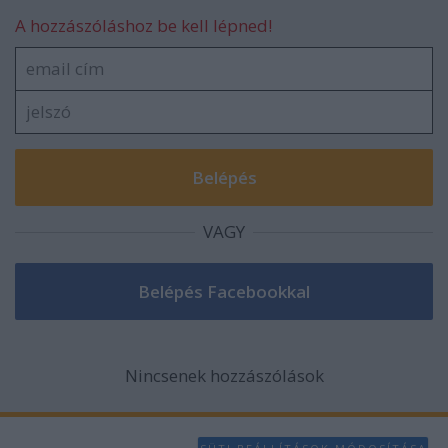
A hozzászóláshoz be kell lépned!
VAGY
Nincsenek hozzászólások