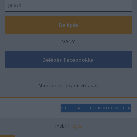
VAGY
Nincsenek hozzászólások
SÜTI BEÁLLÍTÁSOK MÓDOSÍTÁSA
mobil
|
teljes