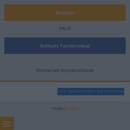
VAGY
Nincsenek hozzászólások
SÜTI BEÁLLÍTÁSOK MÓDOSÍTÁSA
mobil
|
teljes