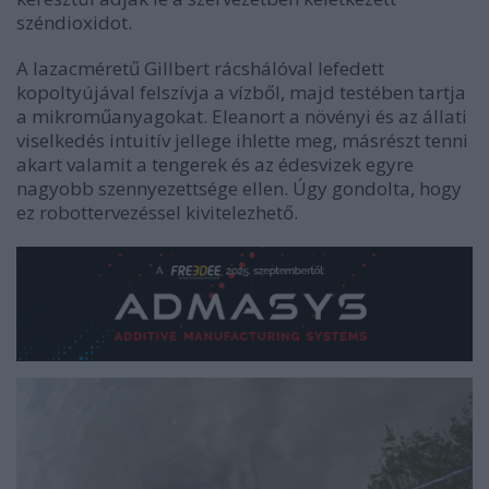
széndioxidot.
A lazacméretű Gillbert rácshálóval lefedett
kopoltyújával felszívja a vízből, majd testében tartja
a mikroműanyagokat. Eleanort a növényi és az állati
viselkedés intuitív jellege ihlette meg, másrészt tenni
akart valamit a tengerek és az édesvizek egyre
nagyobb szennyezettsége ellen. Úgy gondolta, hogy
ez robottervezéssel kivitelezhető.