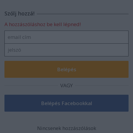
Szólj hozzá!
A hozzászóláshoz be kell lépned!
VAGY
Nincsenek hozzászólások