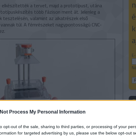
n
 elkészítették a tervet, majd a prototípust, utána
ototípuskészítés több fázison ment át. Jelenleg a
é
 tesztelésén, valamint az alkatrészek első
 vannak túl. A fémrészeket nagypontosságú CNC-
k
ez.
a
E-
Né
3
Not Process My Personal Information
V
k
3
to opt-out of the sale, sharing to third parties, or processing of your per
3
formation for targeted advertising by us, please use the below opt-out s