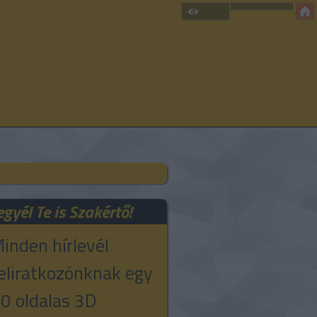
egyél Te is Szakértő!
inden hírlevél
eliratkozónknak egy
0 oldalas 3D