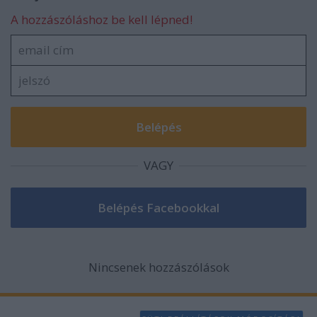
A hozzászóláshoz be kell lépned!
VAGY
Nincsenek hozzászólások