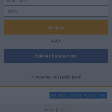
VAGY
Nincsenek hozzászólások
SÜTI BEÁLLÍTÁSOK MÓDOSÍTÁSA
mobil
|
teljes