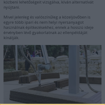
közbeni lehetőségeit vizsgálva, kíván alternatívát
nyújtani.
Mivel jelenleg és valószínűleg a közeljövőben is
egyre több ipari és nem helyi nyersanyagot
használnak építkezésekhez, ennek a hosszú ideje
érvényben lévő gyakorlatnak az ellenpéldáját
kínálják.