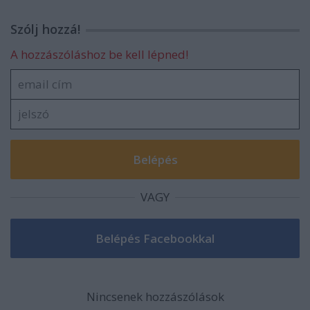
Szólj hozzá!
A hozzászóláshoz be kell lépned!
VAGY
Nincsenek hozzászólások