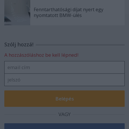
Fenntarthatósági díjat nyert egy
nyomtatott BMW-ülés
Szólj hozzá!
A hozzászóláshoz be kell lépned!
VAGY