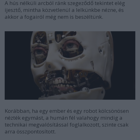
A hús nélküli arcból ránk szegeződő tekintet elég
ijesztő, mintha közvetlenül a lelkünkbe nézne, és
akkor a fogairól még nem is beszéltünk.
Korábban, ha egy ember és egy robot kölcsönösen
nézték egymást, a humán fél valahogy mindig a
technikai megvalósítással foglalkozott, szinte csak
arra összpontosított.