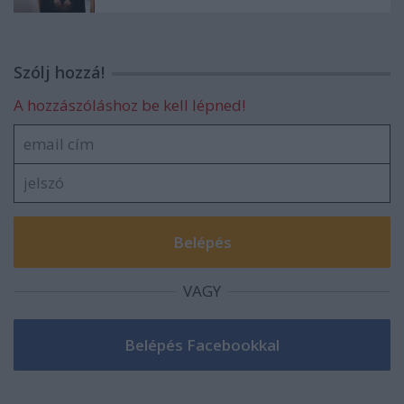
Szólj hozzá!
A hozzászóláshoz be kell lépned!
VAGY