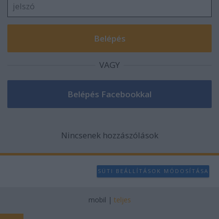
VAGY
Nincsenek hozzászólások
SÜTI BEÁLLÍTÁSOK MÓDOSÍTÁSA
mobil
|
teljes