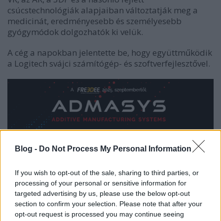
csúcstechnológiák alapjaiban változtatják meg a
medicinát, eredményesebb és személyesebb
gyógymódok dolgozhatók ki velük.
A cég a napokban jelentette be, hogy együttműködik
a Logitech svájci számítógép- és szoftverfejlesztővel.
Blog -
Do Not Process My Personal Information
If you wish to opt-out of the sale, sharing to third parties, or
processing of your personal or sensitive information for
targeted advertising by us, please use the below opt-out
section to confirm your selection. Please note that after your
opt-out request is processed you may continue seeing