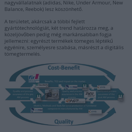
nagyvállalatnak (adidas, Nike, Under Armour, New
Balance, Reebok) lesz köszönhető.
A területet, akárcsak a többi fejlett
gyártótechnológiát, két trend határozza meg, a
közeljövőben pedig még markánsabban fogja
jellemezni: egyrészt termékek tömeges léptékű
egyénire, személyesre szabása, másrészt a digitális
tömegtermelés.