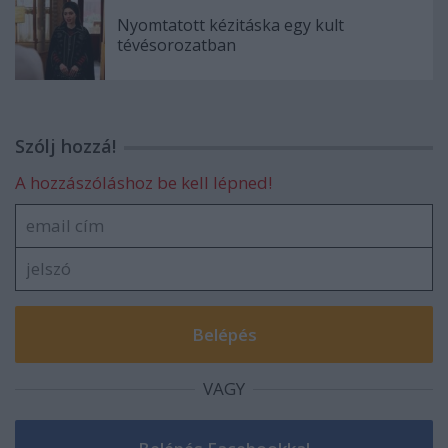
Nyomtatott kézitáska egy kult
tévésorozatban
Szólj hozzá!
A hozzászóláshoz be kell lépned!
VAGY