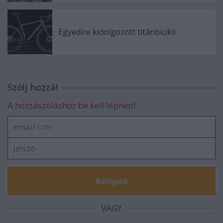
Egyedire kidolgozott titánbicikli
Szólj hozzá!
A hozzászóláshoz be kell lépned!
VAGY