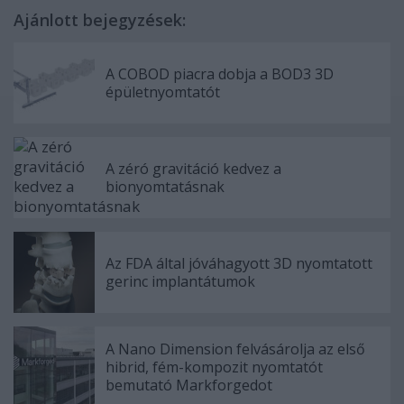
Ajánlott bejegyzések:
A COBOD piacra dobja a BOD3 3D
épületnyomtatót
A zéró gravitáció kedvez a
bionyomtatásnak
Az FDA által jóváhagyott 3D nyomtatott
gerinc implantátumok
A Nano Dimension felvásárolja az első
hibrid, fém-kompozit nyomtatót
bemutató Markforgedot