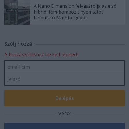
A Nano Dimension felvásárolja az első
hibrid, fém-kompozit nyomtatót
bemutató Markforgedot
Szólj hozzá!
A hozzászóláshoz be kell lépned!
VAGY