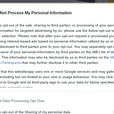
Not Process My Personal Information
to opt-out of the sale, sharing to third parties, or processing of your per
K
formation for targeted advertising by us, please use the below opt-out s
r selection. Please note that after your opt-out request is processed y
eing interest-based ads based on personal information utilized by us or
disclosed to third parties prior to your opt-out. You may separately opt-
losure of your personal information by third parties on the IAB’s list of
chnology Labs
3DP vállalat az Emírségek első
. This information may also be disclosed by us to third parties on the
IA
fejlesztésű módszerére, amellyel építőipari öntőformák
Participants
that may further disclose it to other third parties.
F
bb nyomtatóeljárást kombinálnak egybe, az
ezetbarát és a hagyományosaknál olcsóbban előállítható
 that this website/app uses one or more Google services and may gath
ment- és gipszszerkezetek készíthetők.
including but not limited to your visit or usage behaviour. You may click 
 to Google and its third-party tags to use your data for below specifi
egyik kutatócsoportja 3D nyomtatással egylépéses
A
ogle consent section.
kétféle anyagból álló szerkezeteket. 3D nyomtatásnál
egy anyagot használtak, az új megoldással gyártási
l Data Processing Opt Outs
o opt-out of the Sharing of my personal data.