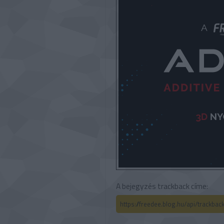
A bejegyzés trackback címe:
https://freedee.blog.hu/api/trackba