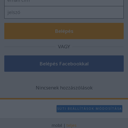
VAGY
Nincsenek hozzászólások
SÜTI BEÁLLÍTÁSOK MÓDOSÍTÁSA
mobil
|
teljes