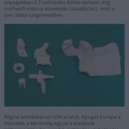
anyagokban 6,7 milliárdos költés várható, míg
szoftverfronton a növekedés lassabb lesz, mint a
piac többi szegmensében.
Régiós bontásban az USA az első, Nyugat-Európa a
második, a két térség együtt a kiadások