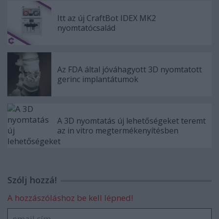
Itt az új CraftBot IDEX MK2
nyomtatócsalád
Az FDA által jóváhagyott 3D nyomtatott
gerinc implantátumok
A 3D nyomtatás új lehetőségeket teremt
az in vitro megtermékenyítésben
Szólj hozzá!
A hozzászóláshoz be kell lépned!