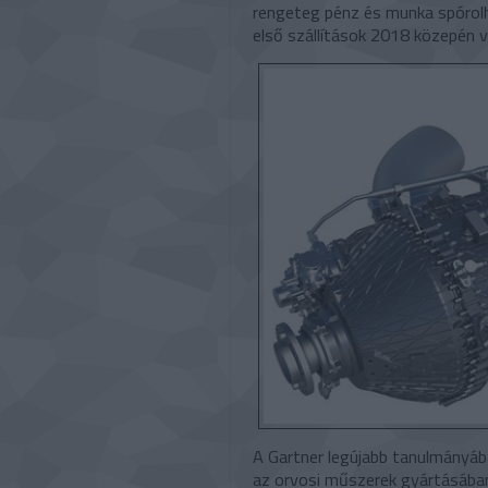
rengeteg pénz és munka spórolh
első szállítások 2018 közepén v
A Gartner legújabb tanulmányáb
az orvosi műszerek gyártásában,