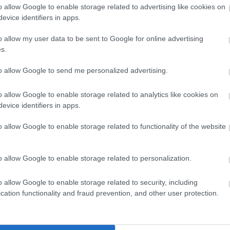
r diákja mutatta be szintetikus biológiai projektjét.
o allow Google to enable storage related to advertising like cookies on
evice identifiers in apps.
o allow my user data to be sent to Google for online advertising
s.
to allow Google to send me personalized advertising.
o allow Google to enable storage related to analytics like cookies on
evice identifiers in apps.
o allow Google to enable storage related to functionality of the website
o allow Google to enable storage related to personalization.
o allow Google to enable storage related to security, including
cation functionality and fraud prevention, and other user protection.